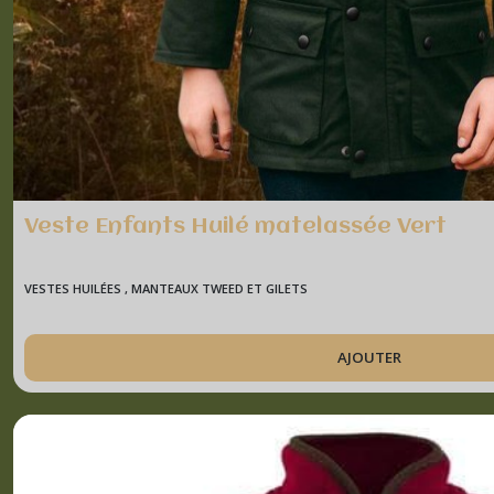
Veste Enfants Huilé matelassée Vert
VESTES HUILÉES , MANTEAUX TWEED ET GILETS
AJOUTER