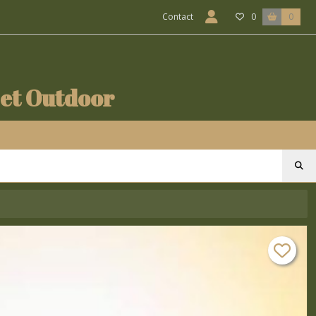
Contact
0
0
 et Outdoor