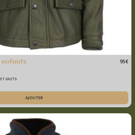
95
€
 enfants
ET GILETS
AJOUTER